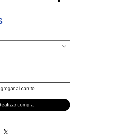
Precio
$
gregar al carrito
Realizar compra