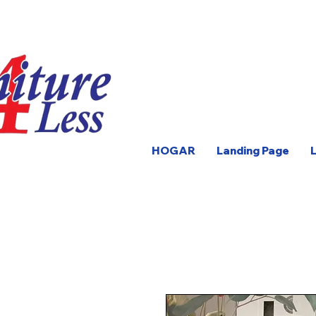
HOGAR
Landing Page