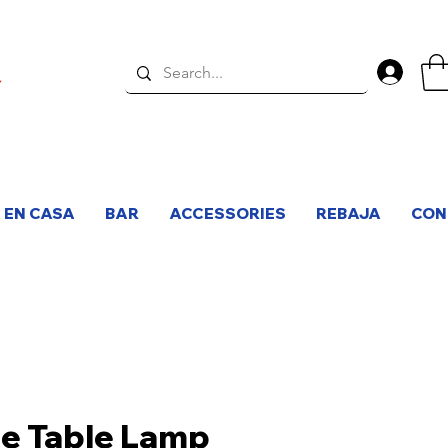
Inici
 EN CASA
BAR
ACCESSORIES
REBAJA
CON
e Table Lamp