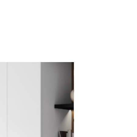
New Item