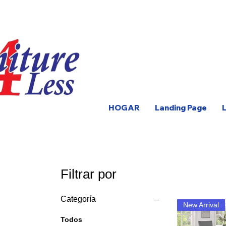
HOGAR
Landing Page
Filtrar por
Categoría
New Arrival
Todos